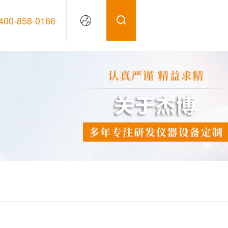
400-858-0166
中
文
ICP光谱仪
JB-1000 电感耦合等离子体光谱仪