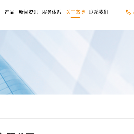
页
产品
新闻资讯
服务体系
关于杰博
联系我们
X荧光分析仪
矿石分析仪
镀层测厚仪
RG-VA8 能量色散荧光光谱仪
EDX P9800手持式X射线荧光分析仪