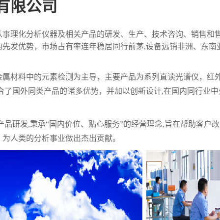
有限公司
从事理化分析仪器及相关产品的研发、生产、技术咨询、销售和售
的先发优势，市场占有率连年稳居同行前茅,设备远销非洲、东南
金属材料中的元素检测为主导，主要产品为系列直读光谱仪，红
合了国外同类产品的诸多优势，并加以创新设计,在国内同行业中
产品研发,秉承“国内价位、贴心服务”的经营理念,旨在帮助客户
，为人类的分析事业做出杰出贡献。