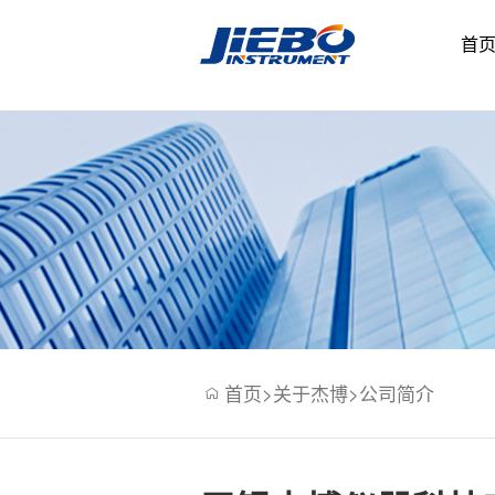
.....
首
碳硫氧氮氢分析仪
CS995 高频红外碳硫分析仪
仪
CS996 高频红外碳硫分析仪
CS2020 高频红外碳硫分析仪
ONH-508 氧氮氢分析仪
光谱仪
首页
>
关于杰博
>
公司简介
谱分析仪