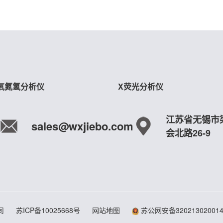
氧氮氢分析仪
X荧光分析仪
江苏省无锡市
sales@wxjiebo.com
会北路26-9
公司
苏ICP备10025668号
网站地图
苏公网安备32021302001