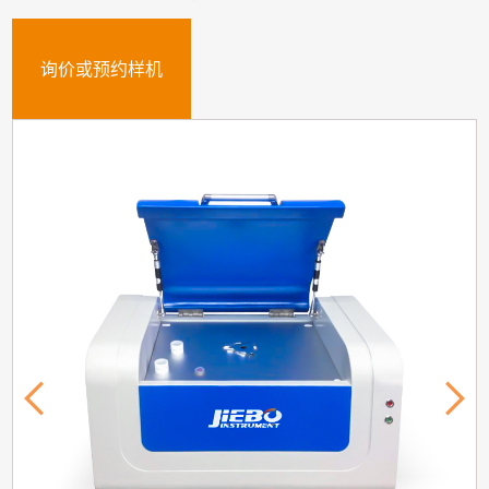
询价或预约样机