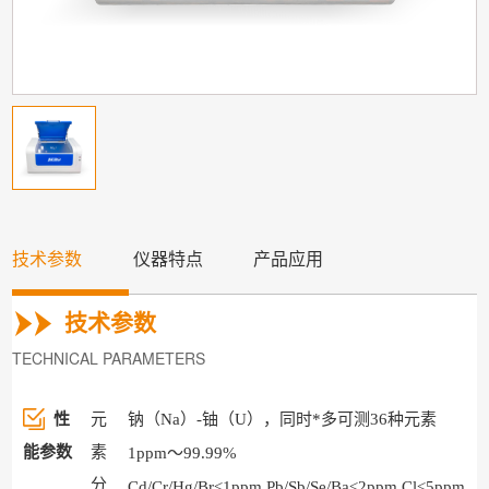
技术参数
仪器特点
产品应用
技术参数
TECHNICAL PARAMETERS
性
元
钠（Na）-铀（U），同时*多可测36种元素
能参数
素
1ppm～99.99%
分
Cd/Cr/Hg/Br≤1ppm,Pb/Sb/Se/Ba≤2ppm,Cl≤5ppm