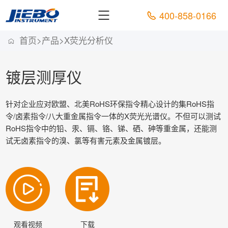
400-858-0166
首页
>
产品
>
X荧光分析仪
镀层测厚仪
针对企业应对欧盟、北美RoHS环保指令精心设计的集RoHS指
令/卤素指令/八大重金属指令一体的X荧光光谱仪。不但可以测试
RoHS指令中的铅、汞、镉、铬、锑、硒、砷等重金属，还能测
试无卤素指令的溴、氯等有害元素及金属镀层。
观看视频
下载