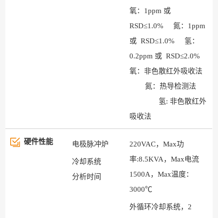
氧：1ppm 或
RSD≤1.0% 氮：1ppm
或 RSD≤1.0% 氢：
0.2ppm 或 RSD≤2.0%
氧：非色散红外吸收法
氮：热导检测法
氢: 非色散红外
吸收法
硬件性能
电极脉冲炉
220VAC，Max功
率:8.5KVA，Max电流
冷却系统
1500A，Max温度：
分析时间
3000℃
外循环冷却系统，2