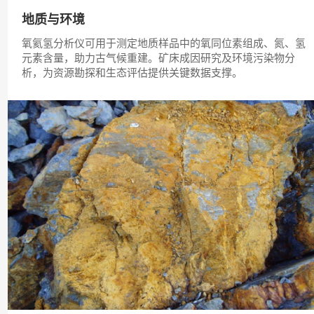
地质与环境
氧氦氢分析仪可用于测定地质样品中的氧同位素组成、氮、氢
元素含量，助力古气候重建。矿床成因研究及环境污染物分
析，为资源勘探和生态评估提供关键数据支撑。