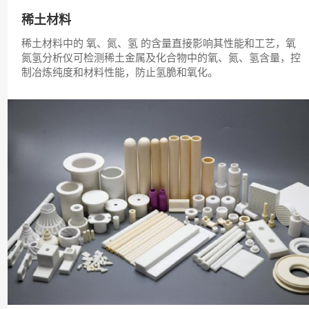
稀土材料
稀土材料中的 氧、氮、氢 的含量直接影响其性能和工艺，氧
氮氢分析仪可检测稀土金属及化合物中的氧、氮、氢含量，控
制冶炼纯度和材料性能，防止氢脆和氧化。