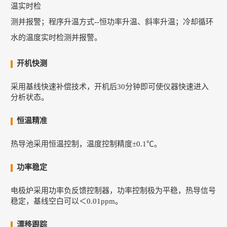
温实时检
测
并报警；
程序升温方式--恒功率升温、斜率升温；
冷却循环
水的温度实时检测并报警
。
开机快测
采用基线快速补偿技术，开机后30分钟即可使仪器快速进入
分析状态。
恒温精准
热导池采用恒温控制，温度控制精度±0.1℃。
功率稳定
电极炉采用功率负反馈控制器，功率控制极为平稳，热导信号
稳定，基线空白可以＜0.01ppm。
漂移跟踪