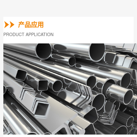
产品应用
PRODUCT APPLICATION