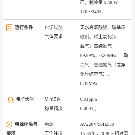
匹，制冷量 5200W
120～240S
运行条件
化学试剂
无水高氯酸镁、碱基吸
气体要求
收剂、稀土氧化铜
载气：高纯氦气
99.99%，0.20MPa
动
力气：普通氮气（或净
化压缩空气），
0.35MPa
电子天平
Min读数
0.01ppm
称量精度
0.0001g
电源环境与
电源
AV220V/50Hz/50
要求
工作环境
15-35℃ , 20-80%相对湿