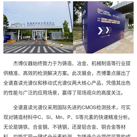
杰博仪器始终致力于为铸造、冶金、机械制造等行业提
供精准、高效的检测解决方案。此次展会，杰博重点展出了
全谱直读光谱仪和移动式光谱仪两大核心产品，凭借其出色
的性能与广泛的应用场景，赢得了现场观众的高度关注。
全谱直读光谱仪采用国际先进的CMOS检测技术，可实
现对铸造材料中C、Si、Mn、P、S等元素的快速精准分析。
无论是铸铁、合金钢、不锈钢，还是铝合金、铜合金等材
料，均能实现一键式全元素检测，为铸造企业提供可靠的成