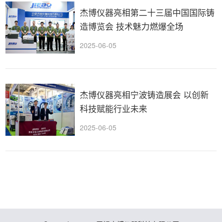
杰博仪器亮相第二十三届中国国际铸
造博览会 技术魅力燃爆全场
2025-06-05
杰博仪器亮相宁波铸造展会 以创新
科技赋能行业未来
2025-06-05