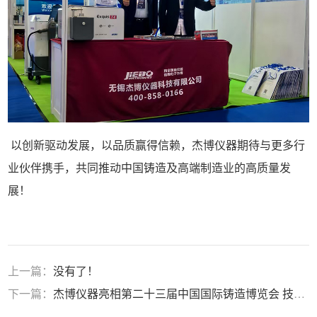
以创新驱动发展，以品质赢得信赖，杰博仪器期待与更多行
业伙伴携手，共同推动中国铸造及高端制造业的高质量发
展！
上一篇：
没有了！
下一篇：
杰博仪器亮相第二十三届中国国际铸造博览会 技术魅力燃爆全场