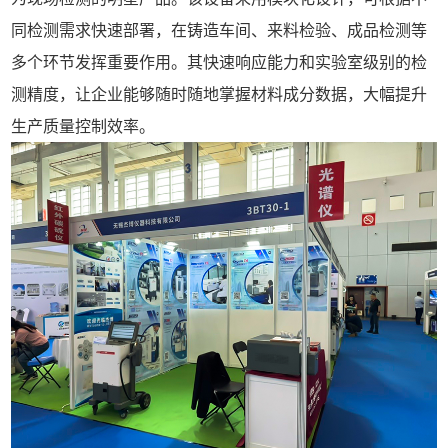
同检测需求快速部署，在铸造车间、来料检验、成品检测等
多个环节发挥重要作用。其快速响应能力和实验室级别的检
测精度，让企业能够随时随地掌握材料成分数据，大幅提升
生产质量控制效率。